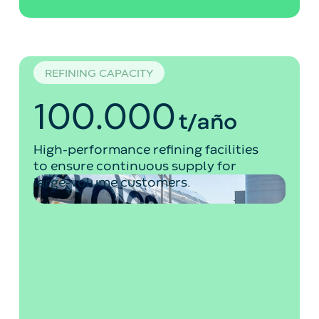
REFINING CAPACITY
100.000
t/año
High-performance refining facilities
to ensure continuous supply for
large-volume customers.